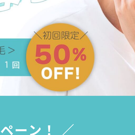
ペーン！ ／