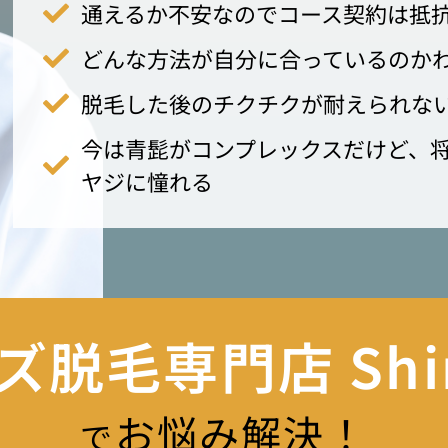
通えるか不安なのでコース契約は抵
どんな方法が自分に合っているのか
脱毛した後のチクチクが耐えられな
今は青髭がコンプレックスだけど、
ヤジに憧れる
ズ脱毛専門店 Shin
お悩み解決！
で