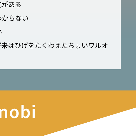
抗がある
わからない
い
将来はひげをたくわえたちょいワルオ
obi