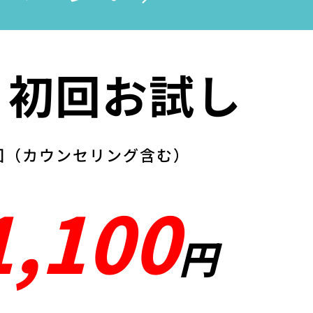
】初回お試し
回（カウンセリング含む）
1,100
円