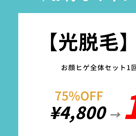
【光脱毛
お顔ヒゲ全体セット1
75%OFF
¥4,800
→