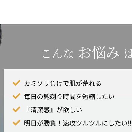
お悩み
こんな
カミソリ負けで肌が荒れる
毎日の髭剃り時間を短縮したい
『清潔感』が欲しい
明日が勝負！速攻ツルツルにしたい‼